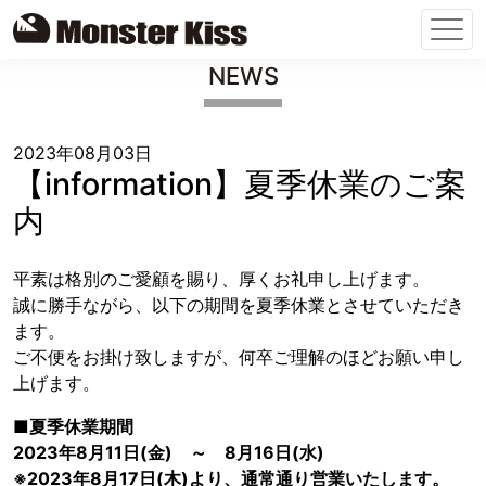
Skip
NEWS
to
content
2023年08月03日
【information】夏季休業のご案
内
平素は格別のご愛顧を賜り、厚くお礼申し上げます。
誠に勝手ながら、以下の期間を夏季休業とさせていただき
ます。
ご不便をお掛け致しますが、何卒ご理解のほどお願い申し
上げます。
■夏季休業期間
2023年8月11日(金) ～ 8月16日(水)
※2023年8月17日(木)より、通常通り営業いたします。