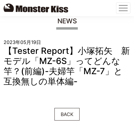
Skip
NEWS
to
content
2023年05月19日
【Tester Report】小塚拓矢 新
モデル「MZ-6S」ってどんな
竿？(前編)-夫婦竿「MZ-7」と
互換無しの単体編-
BACK