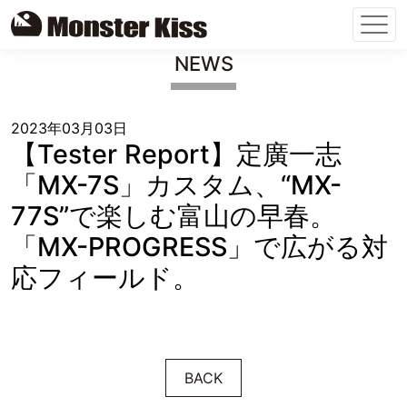
Skip
NEWS
to
content
2023年03月03日
【Tester Report】定廣一志
「MX-7S」カスタム、“MX-
77S”で楽しむ富山の早春。
「MX-PROGRESS」で広がる対
応フィールド。
BACK