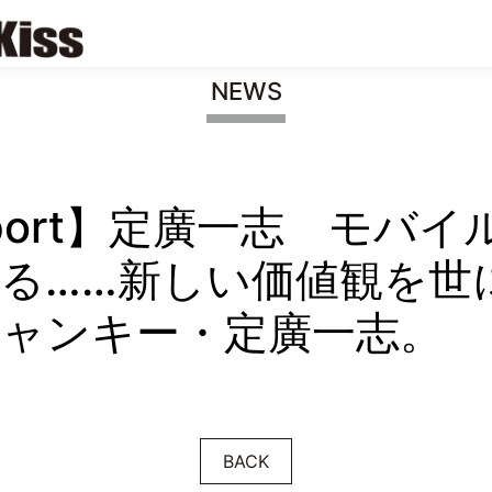
NEWS
 Report】定廣一志 モバ
る……新しい価値観を世
ャンキー・定廣一志。
BACK