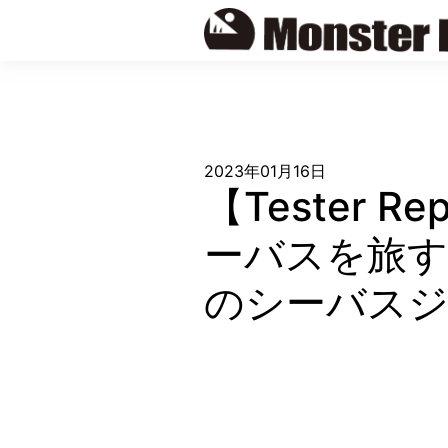
Skip
to
content
2023年01月16日
【Tester
ーバスを旅す
のシーバスジ