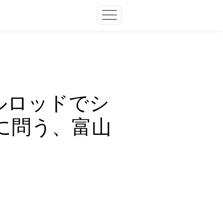
イルロッドでシ
に問う、富山