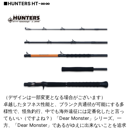
■HUNTERS HT-∞∞
（デザインは一部変更となる場合がございます）
卓越したタフネス性能と、ブランク共通径が可能にする多
様性で、怪魚釣行、中でも海外遠征には定番化したと言っ
てもいい（ですよね？）「Dear Monster」シリーズ。一
方、「Dear Monster」であるがゆえに出来ないことを追求