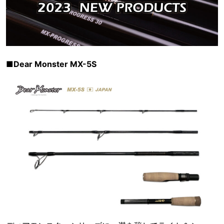
■Dear Monster MX-5S