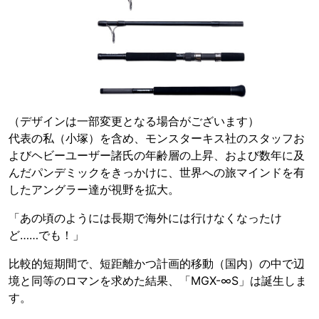
（デザインは一部変更となる場合がございます）
代表の私（小塚）を含め、モンスターキス社のスタッフお
よびヘビーユーザー諸氏の年齢層の上昇、および数年に及
んだパンデミックをきっかけに、世界への旅マインドを有
したアングラー達が視野を拡大。
「あの頃のようには長期で海外には行けなくなったけ
ど……でも！」
比較的短期間で、短距離かつ計画的移動（国内）の中で辺
境と同等のロマンを求めた結果、「MGX-∞S」は誕生しま
す。