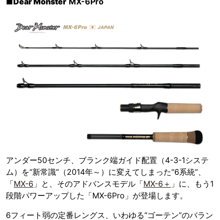
■
Dear Monster
MX-6Pro
アンダー50センチ、ブランク端ガイド配置（4-3-1システ
ム）を“新常識”（2014年～）に変えてしまった“6系統”、
「
MX-6
」と、そのアドバンスモデル「
MX-6＋
」に、もう1
段階パワーアップした「MX-6Pro」が登場します。
6フィート弱の定番レングス、いわゆる“ゴーテン”のバラン