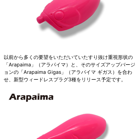
以前から多くの要望をいただいていたすり抜け重視形状の
「Arapaima」（アラパイマ）と、そのサイズアップバージ
ョンの「Arapaima Gigas」（アラパイマ ギガス）を合わ
せ、新型ウィードレスプラグ3種をリリース予定です。