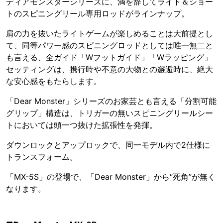
ディアモンスターシリーズに、満を辞してライト＆ショー
トのスピニングリール専用ロッドがラインナップ。
肩の力を抜いたライトゲームが楽しめることは大前提とし
て、同等パワー感のスピニングロッドとしては唯一無二と
も言える、全ガイド「Wフットガイド」「Wラッピング」
セッティングは、携行時や不意の大物との邂逅時に、絶大
な安心感をもたらします。
「Dear Monster」シリーズのお家芸とも言える「分割可能
グリップ」構造は、トリガーの無いスピニングリールシー
トにおいては頭一つ抜けた拡張性を発揮。
ダウンロックとアップロックで、同一モデル内で2仕様に
トランスフォーム。
「MX-5S」の登場で、「Dear Monster」から“死角”が無く
なります。