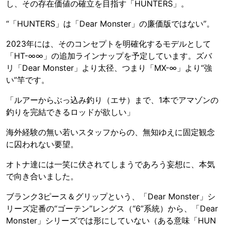
し、その存在価値の確立を目指す「HUNTERS」。
“「HUNTERS」は「Dear Monster」の廉価版ではない”。
2023年には、そのコンセプトを明確化するモデルとして
「HT-∞∞」の追加ラインナップを予定しています。ズバ
リ「Dear Monster」より太径、つまり「MX-∞」より“強
い”竿です。
「ルアーからぶっ込み釣り（エサ）まで、1本でアマゾンの
釣りを完結できるロッドが欲しい」
海外経験の無い若いスタッフからの、無知ゆえに固定観念
に囚われない要望。
オトナ達には一笑に伏されてしまうであろう妄想に、本気
で向き合いました。
ブランク3ピース＆グリップという、「Dear Monster」シ
リーズ定番の“ゴーテン”レングス（“6”系統）から、「Dear
Monster」シリーズでは形にしていない（ある意味「HUN