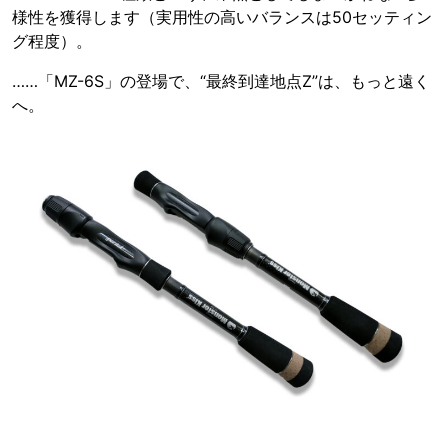
様性を獲得します（実用性の高いバランスは50セッティン
グ程度）。
……「MZ-6S」の登場で、“最終到達地点Z”は、もっと遠く
へ。