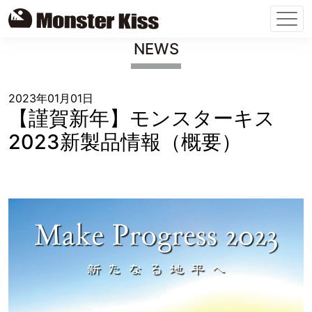
Skip
NEWS
to
content
2023年01月01日
【謹賀新年】モンスターキス
2023新製品情報（概要）