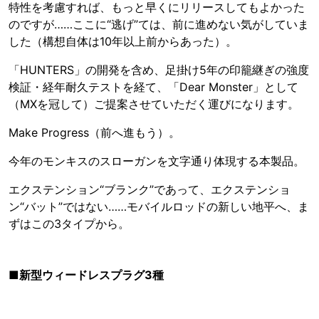
特性を考慮すれば、もっと早くにリリースしてもよかった
のですが……ここに“逃げ”ては、前に進めない気がしていま
した（構想自体は10年以上前からあった）。
「HUNTERS」の開発を含め、足掛け5年の印籠継ぎの強度
検証・経年耐久テストを経て、「Dear Monster」として
（MXを冠して）ご提案させていただく運びになります。
Make Progress（前へ進もう）。
今年のモンキスのスローガンを文字通り体現する本製品。
エクステンション“ブランク”であって、エクステンショ
ン“バット”ではない……モバイルロッドの新しい地平へ、ま
ずはこの3タイプから。
■新型ウィードレスプラグ3種