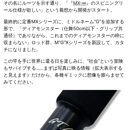
その名にルーツを示す通り、「『
MX-∞
』のスピニングリ
ール仕様が欲しい」という着想から開発がスタート。
最終的に定番MXシリーズに、ミドルネーム“G”を追加する
形で、「ディアモンスター（仕舞50cm以下・グリップ共
通径）でありながら、これまでのディアモンスターの枠に
収まらない」ロッド群、M“G”Xシリーズを新設して、カタ
チになりました。
この竿を手に世界に還る日を楽しみに、“社会”という冒険
もサバイブする……まずは写真に映る情報（拡大表示する
と見えます）だけから、各種ギミックに想像を膨らませて
みてください。