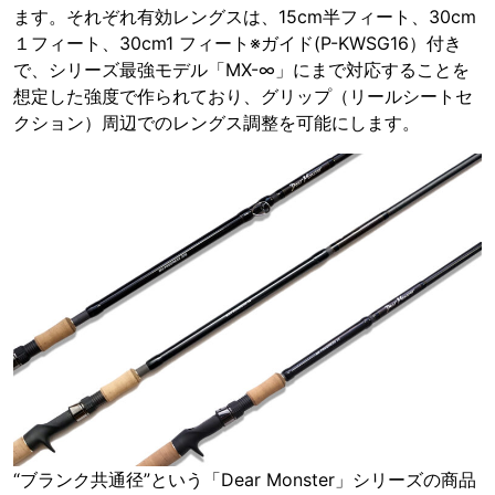
ます。それぞれ有効レングスは、15cm半フィート、30cm
１フィート、30cm1 フィート※ガイド(P-KWSG16）付き
で、シリーズ最強モデル「MX-∞」にまで対応することを
想定した強度で作られており、グリップ（リールシートセ
クション）周辺でのレングス調整を可能にします。
“ブランク共通径”という「Dear Monster」シリーズの商品