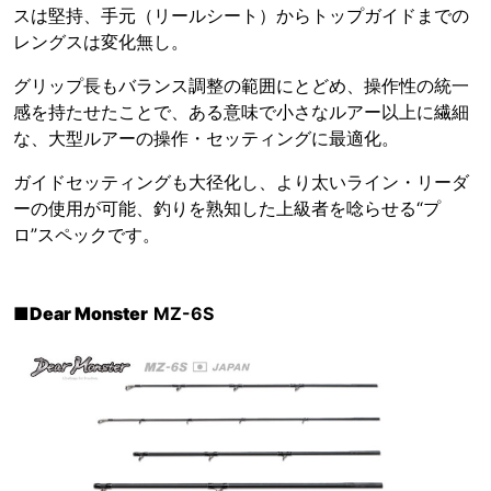
スは堅持、手元（リールシート）からトップガイドまでの
レングスは変化無し。
グリップ長もバランス調整の範囲にとどめ、操作性の統一
感を持たせたことで、ある意味で小さなルアー以上に繊細
な、大型ルアーの操作・セッティングに最適化。
ガイドセッティングも大径化し、より太いライン・リーダ
ーの使用が可能、釣りを熟知した上級者を唸らせる“プ
ロ”スペックです。
■
Dear Monster
MZ-6S