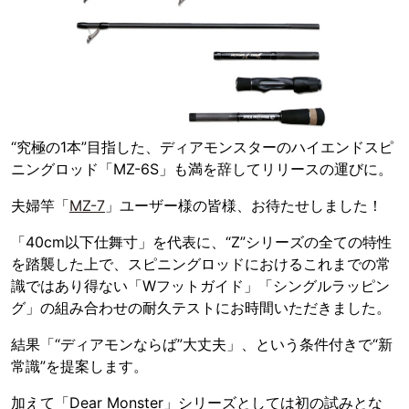
“究極の1本”目指した、ディアモンスターのハイエンドスピ
ニングロッド「MZ-6S」も満を辞してリリースの運びに。
夫婦竿「
MZ-7
」ユーザー様の皆様、お待たせしました！
「40cm以下仕舞寸」を代表に、“Z”シリーズの全ての特性
を踏襲した上で、スピニングロッドにおけるこれまでの常
識ではあり得ない「Wフットガイド」「シングルラッピン
グ」の組み合わせの耐久テストにお時間いただきました。
結果「“ディアモンならば”大丈夫」、という条件付きで“新
常識”を提案します。
加えて「Dear Monster」シリーズとしては初の試みとな