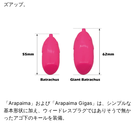
ズアップ。
「Arapaima」および「Arapaima Gigas」は、シンプルな
基本形状に加え、ウィードレスプラグではありそうで無か
ったアゴ下のキールを装備。