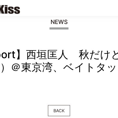
NEWS
 Report】西垣匡人 秋だ
）＠東京湾、ベイトタッ
BACK