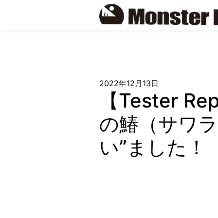
Skip
to
content
2022年12月13日
【Tester
の鰆（サワラ
い”ました！