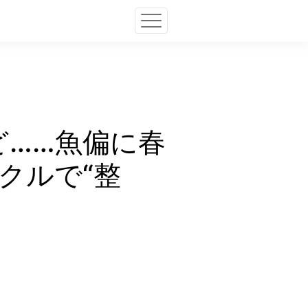
けど……魚偏に春
クルで“整