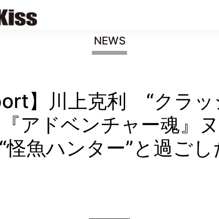
NEWS
Report】川上克利 “クラ
TBS『アドベンチャー魂』
“怪魚ハンター”と過ごし