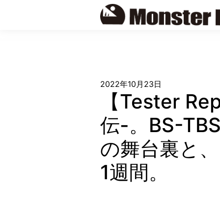
Skip
to
content
2022年10月23日
【Tester 
伝-。BS-
の舞台裏と、
1週間。