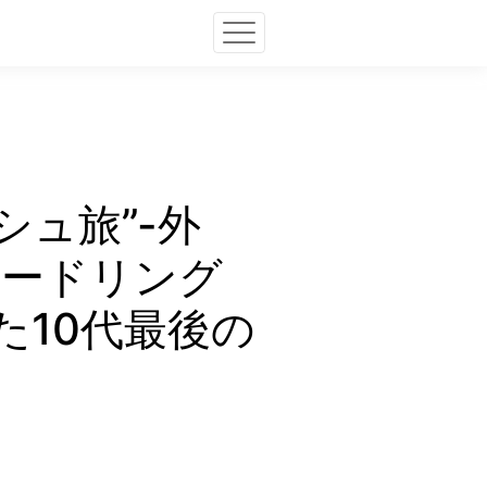
ッシュ旅”-外
ヌードリング
た10代最後の