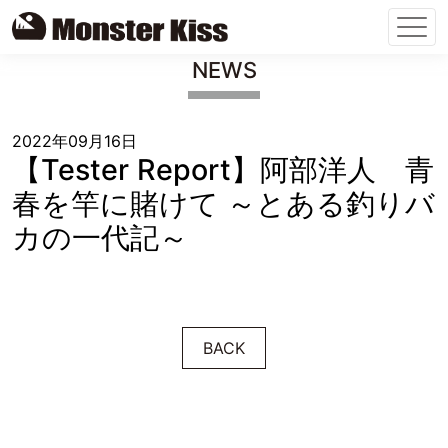
Skip
NEWS
to
content
2022年09月16日
【Tester Report】阿部洋人 青
春を竿に賭けて ～とある釣りバ
カの一代記～
BACK