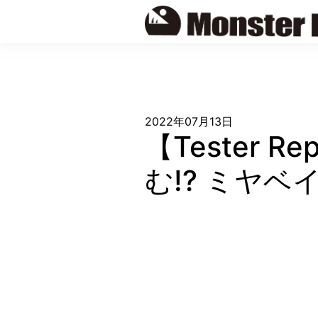
Skip
to
content
2022年07月13日
【Tester
む!? ミヤ