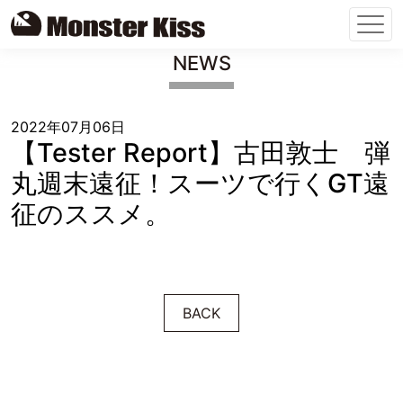
Skip
NEWS
to
content
2022年07月06日
【Tester Report】古田敦士 弾
丸週末遠征！スーツで行くGT遠
征のススメ。
BACK