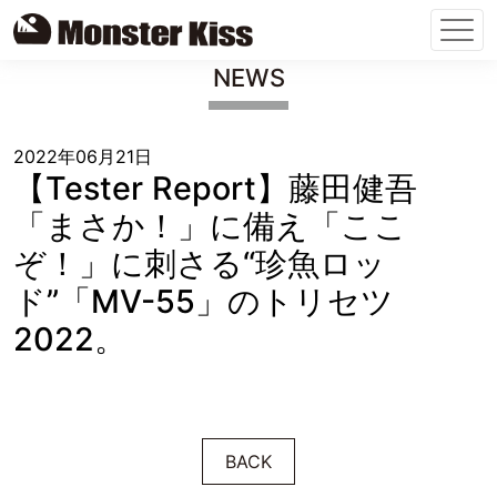
Skip
NEWS
to
content
2022年06月21日
【Tester Report】藤田健吾
「まさか！」に備え「ここ
ぞ！」に刺さる“珍魚ロッ
ド”「MV-55」のトリセツ
2022。
BACK