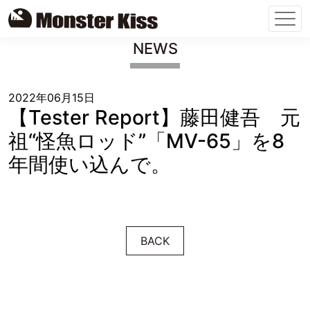
Skip
NEWS
to
content
2022年06月15日
【Tester Report】藤田健吾 元
祖“怪魚ロッド”「MV-65」を8
年間使い込んで。
BACK