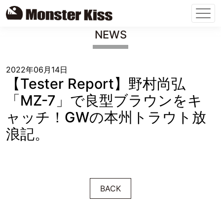
Skip
NEWS
to
content
2022年06月14日
【Tester Report】野村尚弘
「MZ-7」で良型ブラウンをキ
ャッチ！GWの本州トラウト放
浪記。
BACK