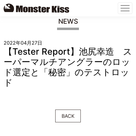
Skip
NEWS
to
content
2022年04月27日
【Tester Report】池尻幸造 ス
ーパーマルチアングラーのロッ
ド選定と「秘密」のテストロッ
ド
BACK