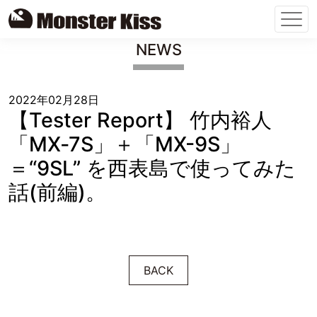
Skip
NEWS
to
content
2022年02月28日
【Tester Report】 竹内裕人
「MX‐7S」＋「MX-9S」
＝“9SL” を西表島で使ってみた
話(前編)。
BACK