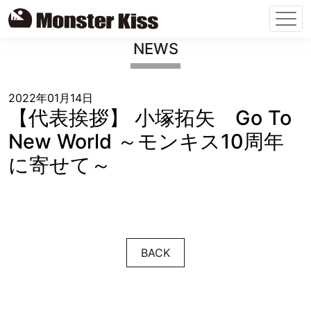
Skip
NEWS
to
content
2022年01月14日
【代表挨拶】 小塚拓矢 Go To
New World ～モンキス10周年
に寄せて～
BACK