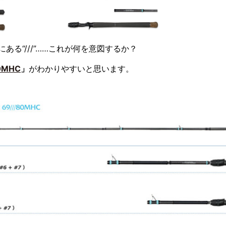
る“///”……これが何を意図するか？
80MHC
」
がわかりやすいと思います。