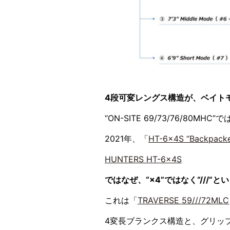
4段可変レングス構造が、ベイト
“ON-SITE 69/73/76/80MHC
2021年、「
HT-6×4S “Backpacke
HUNTERS HT-6x4S
ではなぜ、“×4”ではなく“///
これは「
TRAVERSE 59///72MLC
4変長ブランクス構造と、グリッ