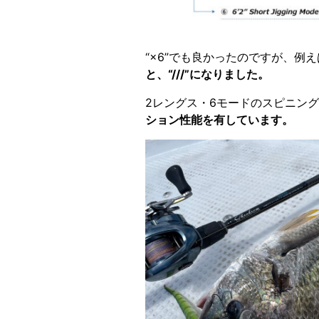
“×6”でも良かったのですが、例えば “
と、“///”になりました。
2レングス・6モードのスピニン
ション性能を有しています。