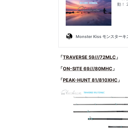
「
TRAVERSE 59///72MLC
」
「
ON-SITE 69///80MHC
」
「
PEAK-HUNT 81/810XHC
」