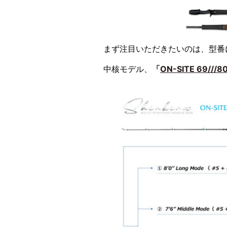
まず注目いただきたいのは、型番にあ
中核モデル、
「
ON-SITE 69///