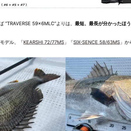
TRAVERSE 59×6MLC”よりは、
最短、最長が分かったほう
グモデル、「
KEARSHI 72/77MS
」「
SIX-SENCE 58/63MS
」か