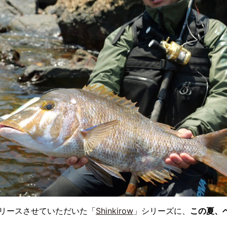
リリースさせていただいた「
Shinkirow
」シリーズに、
この夏、