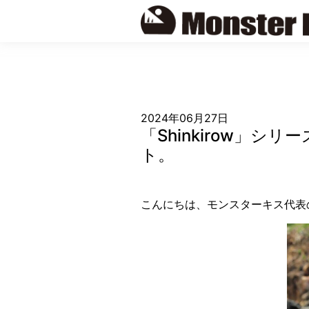
Skip
to
content
2024年06月27日
「Shinkirow」
ト。
こんにちは、モンスターキス代表