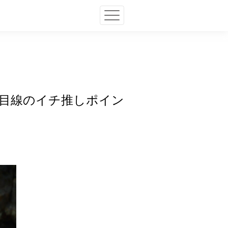
発者目線のイチ推しポイン