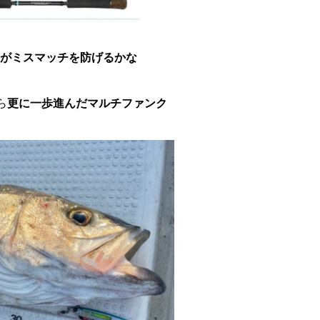
がミスマッチを防げるかな
ら
更に一歩進んだマルチファンク