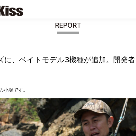
REPORT
シリーズに、ベイトモデル3機種が追加。開
の小塚です。