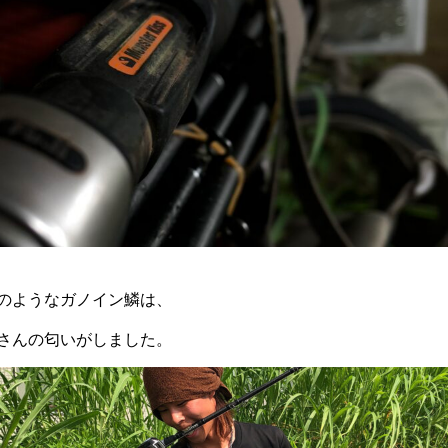
のようなガノイン鱗は、
さんの匂いがしました。