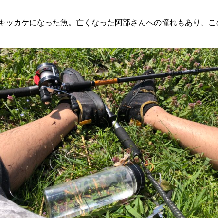
キッカケになった魚。亡くなった阿部さんへの憧れもあり、こ