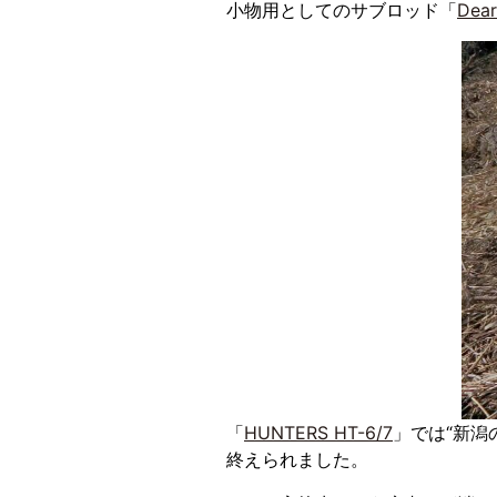
小物用としてのサブロッド「
Dea
「
HUNTERS HT-6/7
」では“新潟
終えられました。