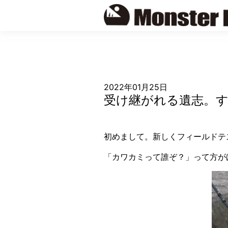
Skip
to
content
2022年01月25日
受け継がれる遺志。す
初めまして。新しくフィールドテ
「カワカミって誰ぞ？」って方が