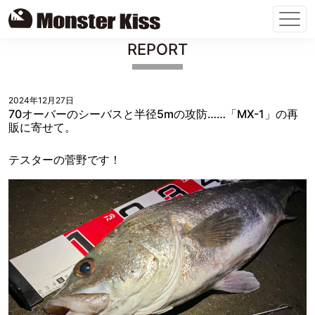
Skip
REPORT
to
content
2024年12月27日
70オーバーのシーバスと半径5mの攻防……「MX-1」の再
販に寄せて。
テスターの菅野です！