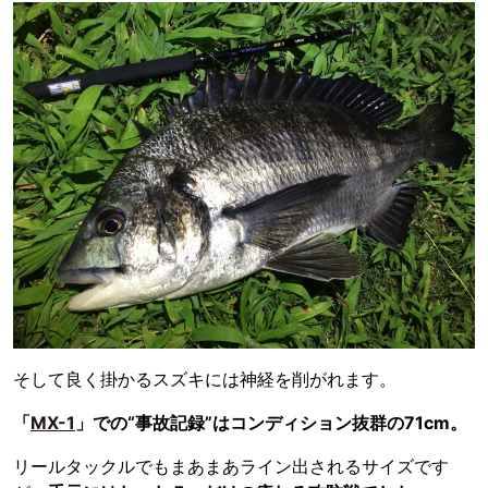
そして良く掛かるスズキには神経を削がれます。
「
MX-1
」での“事故記録”はコンディション抜群の71cm。
リールタックルでもまあまあライン出されるサイズです