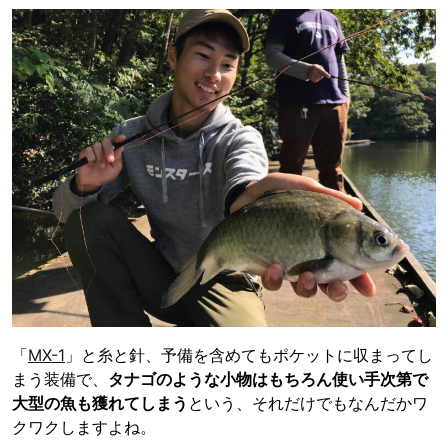
「
MX-1
」と糸と針、予備を含めてもポケットに収まってし
まう装備で、
タナゴのような小物はもちろん使い手次第で
大型の魚も獲れてしまう
という、それだけでもなんだかワ
クワクしますよね。