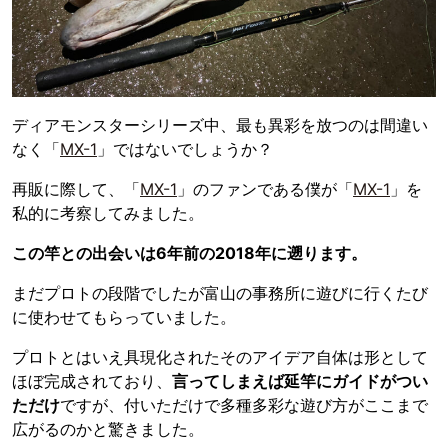
ディアモンスターシリーズ中、最も異彩を放つのは間違い
なく「
MX-1
」ではないでしょうか？
再販に際して、「
MX-1
」のファンである僕が「
MX-1
」を
私的に考察してみました。
この竿との出会いは6年前の2018年に遡ります。
まだプロトの段階でしたが富山の事務所に遊びに行くたび
に使わせてもらっていました。
プロトとはいえ具現化されたそのアイデア自体は形として
ほぼ完成されており、
言ってしまえば延竿にガイドがつい
ただけ
ですが、付いただけで多種多彩な遊び方がここまで
広がるのかと驚きました。