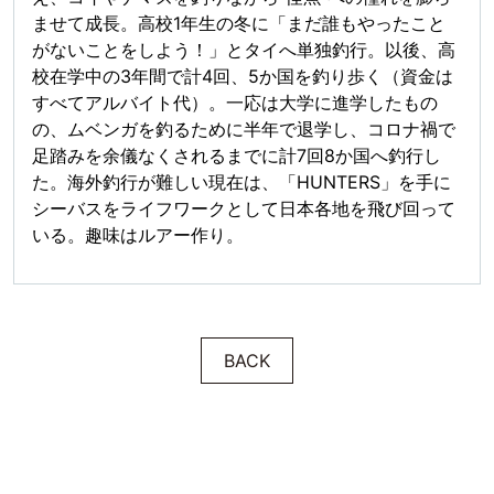
ませて成長。高校1年生の冬に「まだ誰もやったこと
がないことをしよう！」とタイへ単独釣行。以後、高
校在学中の3年間で計4回、5か国を釣り歩く（資金は
すべてアルバイト代）。一応は大学に進学したもの
の、ムベンガを釣るために半年で退学し、コロナ禍で
足踏みを余儀なくされるまでに計7回8か国へ釣行し
た。海外釣行が難しい現在は、「HUNTERS」を手に
シーバスをライフワークとして日本各地を飛び回って
いる。趣味はルアー作り。
BACK