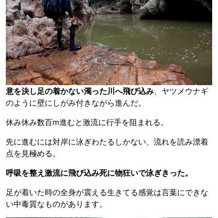
意を決し足の着かない濁った川へ飛び込み
、ヤツメウナギ
のように壁にしがみ付きながら進んだ。
休み休み数百m進むと激流に行手を阻まれる。
先に進むには対岸に泳ぎわたるしかない、流れを読み漂着
点を見極める。
呼吸を整え激流に飛び込み死に物狂いで泳ぎきった。
足が着いた時の全身が震える生きてる感覚は言葉にできな
い中毒質なものがあります。