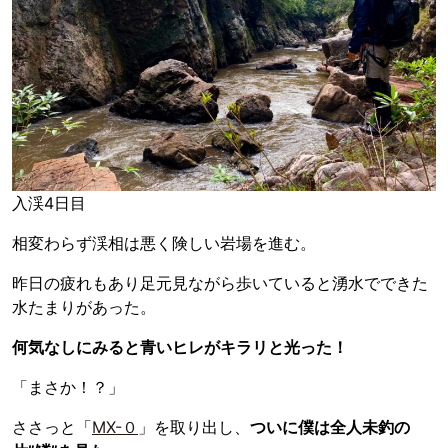
入渓4日目
相変わらず渓相は悪く険しい岩場を進む。
昨日の疲れもあり足元見ながら歩いていると湧水でできた
水たまりがあった。
何気なしにみると青いヒレがキラリと光った！
「まさか！？」
ささっと「
MX-０
」を取り出し、
ついに僕は全人未釣の