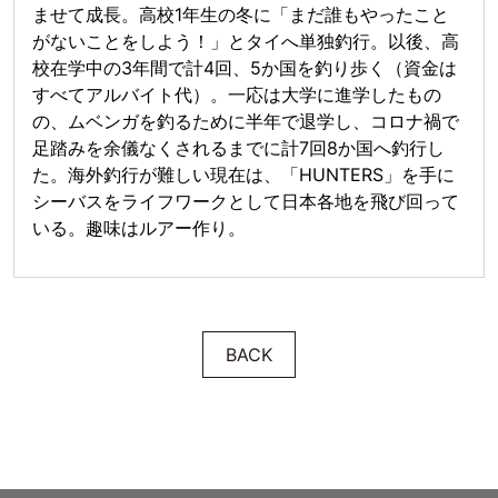
ませて成長。高校1年生の冬に「まだ誰もやったこと
がないことをしよう！」とタイへ単独釣行。以後、高
校在学中の3年間で計4回、5か国を釣り歩く（資金は
すべてアルバイト代）。一応は大学に進学したもの
の、ムベンガを釣るために半年で退学し、コロナ禍で
足踏みを余儀なくされるまでに計7回8か国へ釣行し
た。海外釣行が難しい現在は、「HUNTERS」を手に
シーバスをライフワークとして日本各地を飛び回って
いる。趣味はルアー作り。
BACK