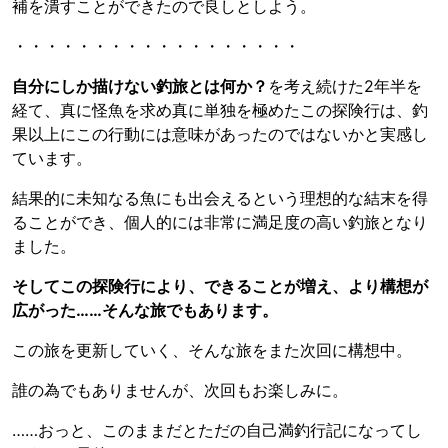
補を潰すことができたので良しとしよう。
・・・・・・・・・・・・・・・・・・
自分にしか描けない釣旅とは何か？
を考え続けた2年半を
経て、真に怪魚を求め真に単独を極めたこの探険行は、釣
果以上にこの行動には意味があったのではないかと実感し
ています。
結果的に未知なる魚にも出会えるという理想的な結末を得
ることができ、個人的には非常に満足度の高い釣旅となり
ました。
そしてこの探険行により、できることが増え、より構想が
広がった……そんな旅でもあります。
この旅を更新していく、そんな旅をまた次回に構想中。
誰の為でもありませんが、次回もお楽しみに。
……おっと、このままだとただの自己満釣行記になってし