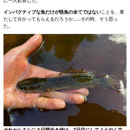
に一人歓喜した。
インパクティブな魚だけが怪魚の全てではない
ことを、果
たして分かってもらえるだろうか……その時、そう思っ
た。
それからさらに３日間歩き続け、7日目にしてようやく文