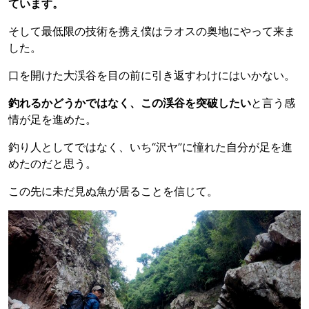
ています。
そして最低限の技術を携え僕はラオスの奥地にやって来ま
した。
口を開けた大渓谷を目の前に引き返すわけにはいかない。
釣れるかどうかではなく、この渓谷を突破したい
と言う感
情が足を進めた。
釣り人としてではなく、いち“沢ヤ”に憧れた自分が足を進
めたのだと思う。
この先に未だ見ぬ魚が居ることを信じて。