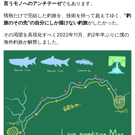
言うモノへのアンチテーゼ
でもあります。
情熱だけで完結した釣旅を、技術を持って超えてゆく、
”釣
旅のその先”の自分にしか描けない釣旅
がしたかった。
その渇望を具現化すべく2022年11月、約2年半ぶりに僕の
海外釣旅が解禁しました。