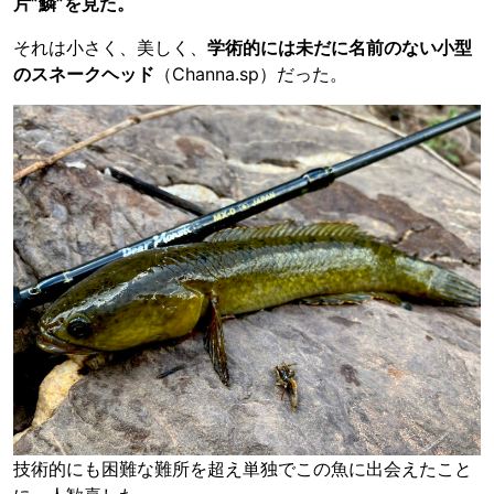
片”鱗”を見た。
それは小さく、美しく、
学術的には未だに名前のない小型
のスネークヘッド
（Channa.sp）だった。
技術的にも困難な難所を超え単独でこの魚に出会えたこと