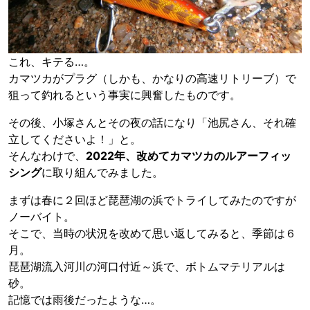
これ、キテる…。
カマツカがプラグ（しかも、かなりの高速リトリーブ）で
狙って釣れるという事実に興奮したものです。
その後、小塚さんとその夜の話になり「池尻さん、それ確
立してくださいよ！」と。
そんなわけで、
2022年、改めてカマツカのルアーフィッ
シング
に取り組んでみました。
まずは春に２回ほど琵琶湖の浜でトライしてみたのですが
ノーバイト。
そこで、当時の状況を改めて思い返してみると、季節は６
月。
琵琶湖流入河川の河口付近～浜で、ボトムマテリアルは
砂。
記憶では雨後だったような…。