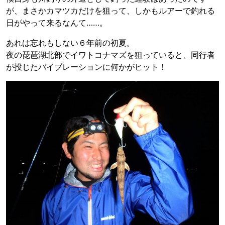
が、まさかカマツカだけを狙って、しかもルアーで釣れる
日がやって来るなんて……。
あれは忘れもしない６年前の初夏。
夜の琵琶湖北部でイワトコナマズを狙っていると、同行者
が投じたバイブレーションに何かがヒット！