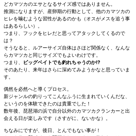
どカマツカのエサとなるサイズ感ではありません。
推測になりますが、産卵期の行動として、他のカマツカの
ヒレを噛むような習性があるのかも（オスがメスを追う事
はあるらしい）。
つまり、フックをヒレだと思ってアタックしてくるので
は？
そうなると、ルアーサイズ自体はさほど関係なく、なんな
らカマツカと同じサイズでもよいわけです。
つまり、
ビッグベイトでも釣れちゃうのか!?
そのあたり、来年はさらに深めてみようかなと思っていま
す。
偶然を必然へと導くプロセス。
新ジャンルの釣りってこんなふうに生まれていくんだな、
というのを体験できたのは貴重でした！
数年後、琵琶湖の浜で自分以外のカマツカクランカーと出
会える日が楽しみです（さすがに、ないかな）。
ちなみにですが、後日、とんでもない事が！