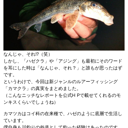
なんじゃ、それ!?（笑）
しかし、「ハゼクラ」や「アジング」も最初にそのワード
を耳にした時は「なんじゃ、それ？」と誰もが思ったはず
です。
というわけで、今回は新ジャンルのルアーフィッシング
「カマクラ」の真実をまとめました。
（こんなニッチなレポートを公式H Pで載せてくれるのモ
ンキスくらいでしょうね）
カマツカはコイ科の在来種で、ハゼのように底層で生活し
ています。
僕自身も川釣りの外道として釣った経験はあったのです