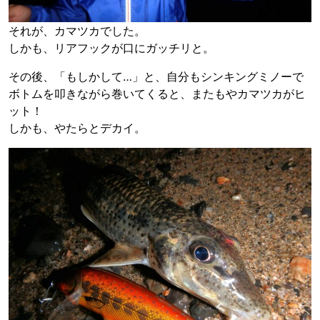
それが、カマツカでした。
しかも、リアフックが口にガッチリと。
その後、「もしかして…」と、自分もシンキングミノーで
ボトムを叩きながら巻いてくると、またもやカマツカがヒ
ット！
しかも、やたらとデカイ。