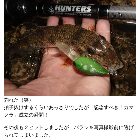
釣れた（笑）
拍子抜けするくらいあっさりでしたが、記念すべき「カマ
クラ」成立の瞬間！
その後も２ヒットしましたが、バラシ＆写真撮影前に逃げ
られてしまいました。