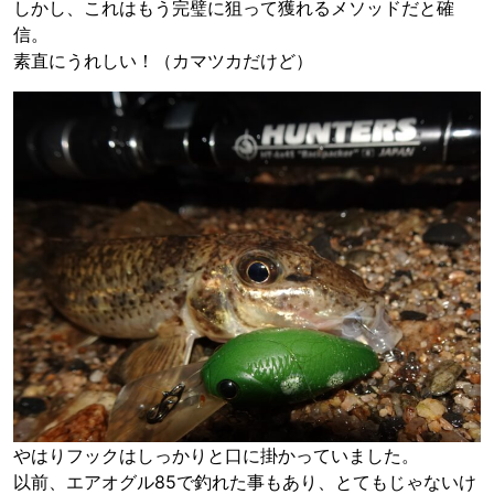
しかし、これはもう完璧に狙って獲れるメソッドだと確
信。
素直にうれしい！（カマツカだけど）
やはりフックはしっかりと口に掛かっていました。
以前、エアオグル85で釣れた事もあり、とてもじゃないけ