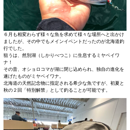
６月も相変わらず様々な魚を求めて様々な場所へと出かけ
ましたが、その中でもメインイベントだったのが北海道釣
行でした。
狙うは、然別湖（しかりべつこ）に生息するミヤベイワ
ナ！
その昔、オショロコマが湖に閉じ込められ、独自の進化を
遂げたものがミヤベイワナ。
北海道の天然記念物に指定される希少な魚ですが、初夏と
秋の２回「特別解禁」として釣ることが可能です。