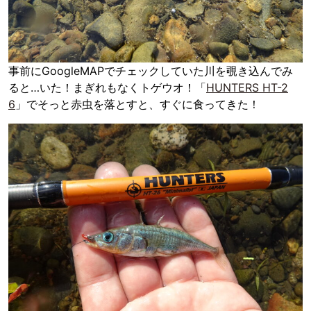
事前にGoogleMAPでチェックしていた川を覗き込んでみ
ると…いた！まぎれもなくトゲウオ！「
HUNTERS HT-2
6
」でそっと赤虫を落とすと、すぐに食ってきた！