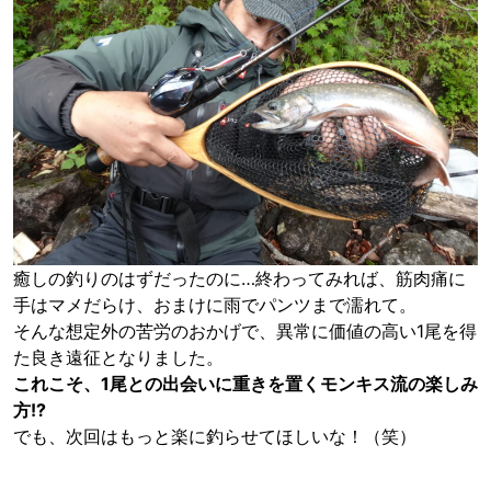
癒しの釣りのはずだったのに…終わってみれば、筋肉痛に
手はマメだらけ、おまけに雨でパンツまで濡れて。
そんな想定外の苦労のおかげで、異常に価値の高い1尾を得
た良き遠征となりました。
これこそ、1尾との出会いに重きを置くモンキス流の楽しみ
方!?
でも、次回はもっと楽に釣らせてほしいな！（笑）