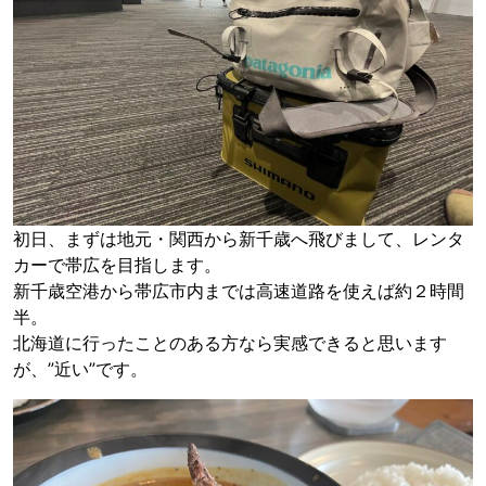
初日、まずは地元・関西から新千歳へ飛びまして、レンタ
カーで帯広を目指します。
新千歳空港から帯広市内までは高速道路を使えば約２時間
半。
北海道に行ったことのある方なら実感できると思います
が、”近い”です。