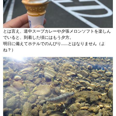
とは言え、道中スープカレーや夕張メロンソフトを楽しん
でいると、到着した頃にはもう夕方。
明日に備えてホテルでのんびり……とはなりません（よ
ね？）