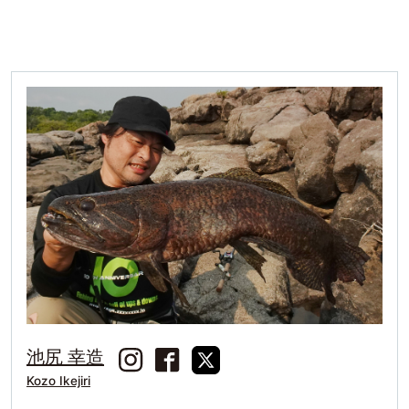
池尻 幸造
Kozo Ikejiri