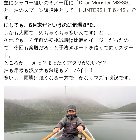
主にシャロー狙いのミノー用に「
Dear Monster MX-39
」
と、沖のスプーン遠投用として「
HUNTERS HT-6x4S
」で
す。
にしても、6月末だというのに気温８℃。
しかも大雨で、めちゃくちゃ寒いんですけど…。
それでも、４年前の初挑戦時は比較的イージーだったの
で、今回も楽勝だろうと手漕ぎボートを借りて釣りスター
ト。
ところが……えっ？まったくアタリがないぞ？
沖も岸際も浅ダナも深場もノーバイト！
寒いし、雨脚は強くなる一方で、かなりマズイ状況です。