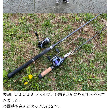
翌朝、いよいよミヤベイワナを釣るために然別湖へやって
きました。
今回持ち込んだタックルは２本。