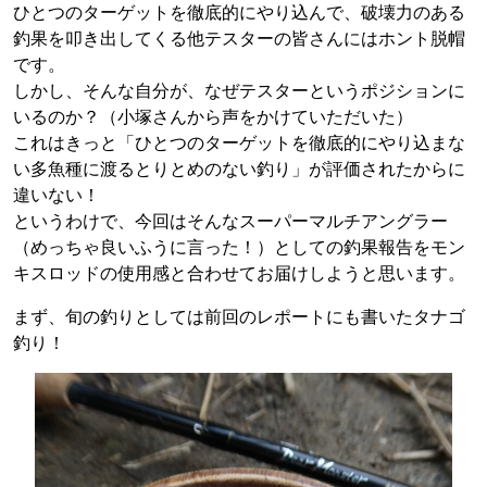
ひとつのターゲットを徹底的にやり込んで、破壊力のある
釣果を叩き出してくる他テスターの皆さんにはホント脱帽
です。
しかし、そんな自分が、なぜテスターというポジションに
いるのか？（小塚さんから声をかけていただいた）
これはきっと「ひとつのターゲットを徹底的にやり込まな
い多魚種に渡るとりとめのない釣り」が評価されたからに
違いない！
というわけで、今回はそんなスーパーマルチアングラー
（めっちゃ良いふうに言った！）としての釣果報告をモン
キスロッドの使用感と合わせてお届けしようと思います。
まず、旬の釣りとしては前回のレポートにも書いたタナゴ
釣り！