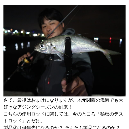
さて、最後はおまけになりますが、地元関西の漁港でも大
好きなアジングシーズンの到来！
こちらの使用ロッドに関しては、今のところ「秘密のテス
トロッド」とだけ。
製品化は何年先になるのか？ そもそも製品になるのか？