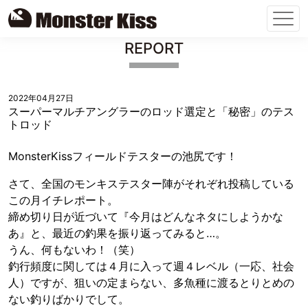
Skip
REPORT
to
content
2022年04月27日
スーパーマルチアングラーのロッド選定と「秘密」のテス
トロッド
MonsterKissフィールドテスターの池尻です！
さて、全国のモンキステスター陣がそれぞれ投稿している
この月イチレポート。
締め切り日が近づいて『今月はどんなネタにしようかな
あ』と、最近の釣果を振り返ってみると…。
うん、何もないわ！（笑）
釣行頻度に関しては４月に入って週４レベル（一応、社会
人）ですが、狙いの定まらない、多魚種に渡るとりとめの
ない釣りばかりでして。