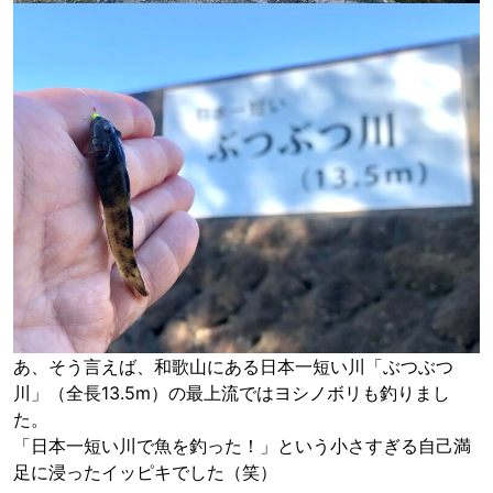
あ、そう言えば、和歌山にある日本一短い川「ぶつぶつ
川」（全長13.5m）の最上流ではヨシノボリも釣りまし
た。
「日本一短い川で魚を釣った！」という小さすぎる自己満
足に浸ったイッピキでした（笑）