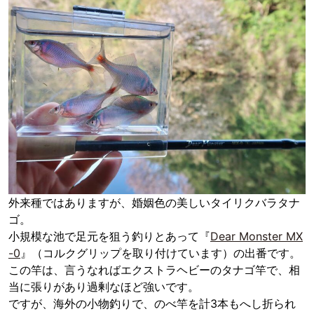
外来種ではありますが、婚姻色の美しいタイリクバラタナ
ゴ。
小規模な池で足元を狙う釣りとあって『
Dear Monster MX
-0
』（コルクグリップを取り付けています）の出番です。
この竿は、言うなればエクストラヘビーのタナゴ竿で、相
当に張りがあり過剰なほど強いです。
ですが、海外の小物釣りで、のべ竿を計3本もへし折られ