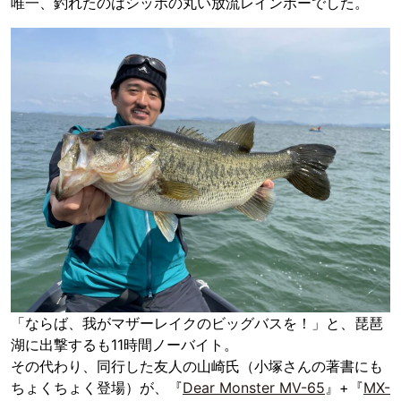
唯一、釣れたのはシッポの丸い放流レインボーでした。
「ならば、我がマザーレイクのビッグバスを！」と、琵琶
湖に出撃するも11時間ノーバイト。
その代わり、同行した友人の山崎氏（小塚さんの著書にも
ちょくちょく登場）が、『
Dear Monster MV-65
』+『
MX-