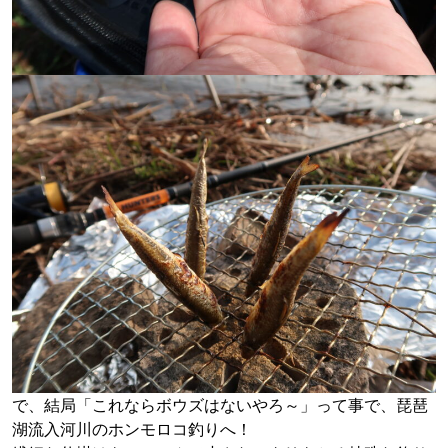
で、結局「これならボウズはないやろ～」って事で、琵琶
湖流入河川のホンモロコ釣りへ！