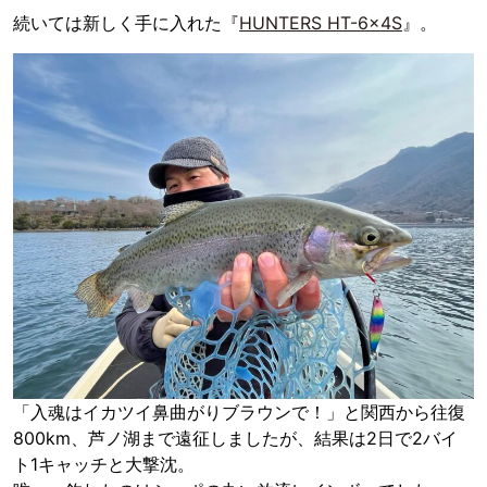
続いては新しく手に入れた『
HUNTERS HT-6x4S
』。
「入魂はイカツイ鼻曲がりブラウンで！」と関西から往復
800km、芦ノ湖まで遠征しましたが、結果は2日で2バイ
ト1キャッチと大撃沈。