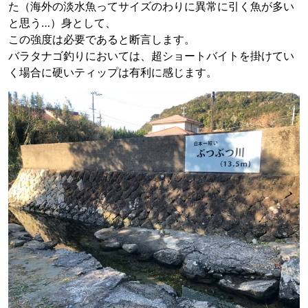
た（海外の淡水魚ってサイズのわりに異常に引く魚が多い
と思う…）身として、
この強度は必要であると断言します。
バラタナゴ釣りにおいては、超ショートバイトを掛けてい
く場合に硬いティップは有利に感じます。