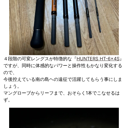
４段階の可変レングスが特徴的な『
HUNTERS HT-6x4S
』
ですが、同時に体感的なパワーと操作性もかなり変化する
ので、
今後控えている南の島ヘの遠征で活躍してもらう事にしま
しょう。
マングローブからリーフまで、おそらく1本でこなせるは
ず。