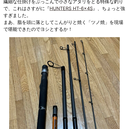
繊細な仕掛けをぶっこんで小さなアタリをとる特殊な釣り
で、これはさすがに『
HUNTERS HT-6x4S
』、ちょっと強
すぎました。
まあ、脂を頭に落としてこんがりと焼く「ツノ焼」を現場
で堪能できたのでヨシとするか！