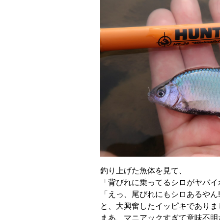
釣り上げた魚体を見て、
「背びれに乗ってるシロがヤバイ
「えっ、尾びれにもシロあるやん!?
と、大興奮したイッピキでありま
まあ、マニアックすぎて意味不明