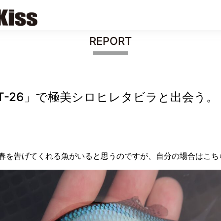
REPORT
T-26」で極美シロヒレタビラと出会う。
春を告げてくれる魚がいると思うのですが、自分の場合はこち