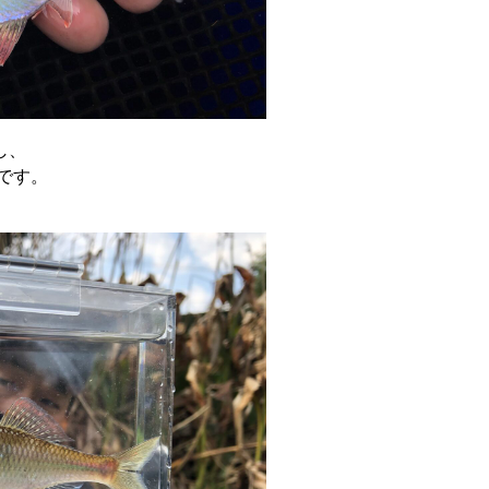
し、
です。