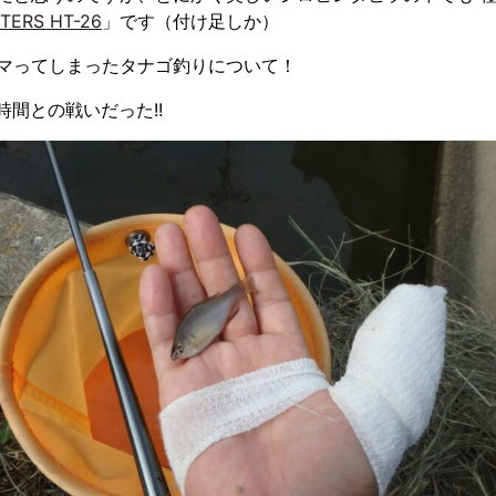
TERS HT-26
」です（付け足しか）
マってしまったタナゴ釣りについて！
間との戦いだった!!