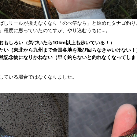
ばしリールが扱えなくなり「のべ竿なら」と始めたタナゴ釣り
」程度に思っていたのですが、やり込むうちに…。
おもしろい（気づいたら10km以上も歩いている！）
たい（東北から九州まで全国各地を飛び回らなきゃいけない！
然記念物になりかねない（早く釣らないと釣れなくなってしま
している場合ではなくなりました。