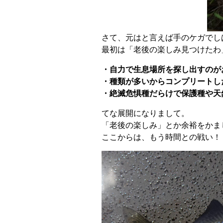
さて、元はと言えば手のケガでし
最初は「老後の楽しみ見つけたわ
・自力で生息場所を探し出すのが
・種類が多いからコンプリートし
・絶滅危惧種だらけで保護種や天
てな展開になりまして。
「老後の楽しみ」とか余裕をかま
ここからは、もう時間との戦い！