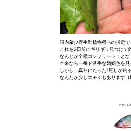
国内希少野生動植物種への指定で
これを2日前にギリギリ見つけて釣
なんとか全種コンプリート！とな
本来なら一番ド派手な婚姻色を見
しかし、真冬にたった1尾しか釣
なんだか少しエモくもあります（