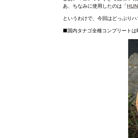
あ、ちなみに使用したのは「
HUN
というわけで、今回はどっぷりハ
■国内タナゴ全種コンプリートは時