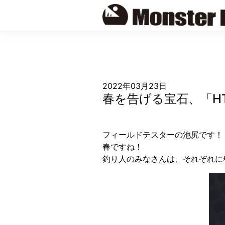
Skip
to
content
2022年03月23日
春を告げる宝石、「H
フィールドテスターの池尻です！
春ですね！
釣り人のみなさんは、それぞれに