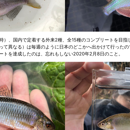
時）、国内で定着する外来2種、全15種のコンプリートを目指
って異なる）は毎週のように日本のどこかへ出かけて行ったの
トを達成したのは、忘れもしない2020年2月8日のこと。