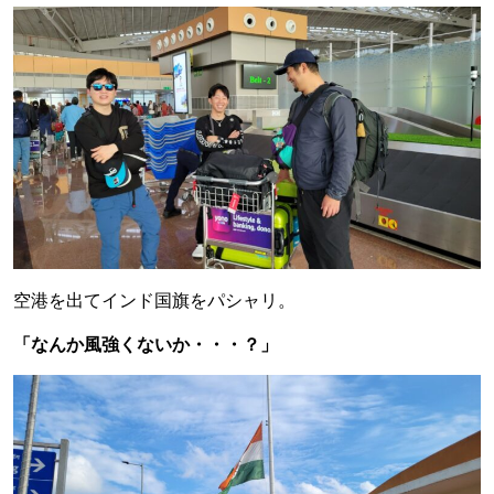
空港を出てインド国旗をパシャリ。
「なんか風強くないか・・・？」