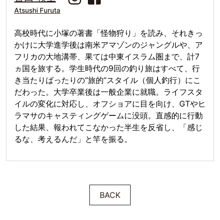
Atsushi Furuta
高校時代に小塚の著書「怪物狩り」を読み、それきっ
かけに大学進学後は南米アマゾンのジャングルや、ア
フリカの大地溝帯、果ては中東イスラム圏まで、計7
ヵ国を旅する。学生時代の9回の釣り旅はすべて、行
き当たりばったりの“旅的”スタイル（個人釣行）にこ
だわった。大学卒業後は一般企業に就職。ライフスタ
イルの変化に対応し、オフショアに目を向け、GTやヒ
ラマサのキャスティングゲームに没頭。直感的に行動
した結果、報われてこなかった半生を反省し、「感じ
るな、考えるんだ」と竿を振る。
BACK