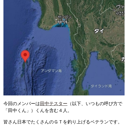
今回のメンバーは
田中テスター
（以下、いつもの呼び方で
「田中くん」）くんを含む４人。
皆さん日本でたくさんのＧＴを釣り上げるベテランです。