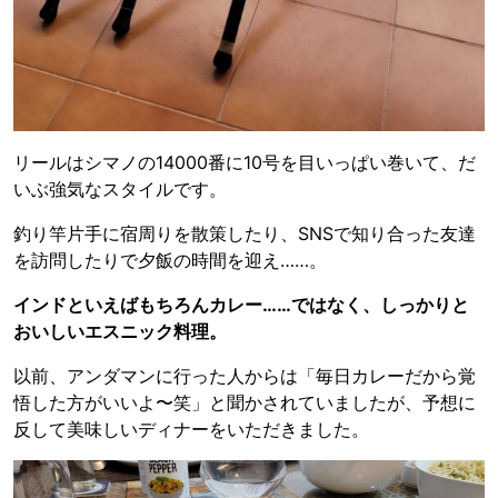
リールはシマノの14000番に10号を目いっぱい巻いて、だ
いぶ強気なスタイルです。
釣り竿片手に宿周りを散策したり、SNSで知り合った友達
を訪問したりで夕飯の時間を迎え……。
インドといえばもちろんカレー……ではなく、しっかりと
おいしいエスニック料理。
以前、アンダマンに行った人からは「毎日カレーだから覚
悟した方がいいよ〜笑」と聞かされていましたが、予想に
反して美味しいディナーをいただきました。