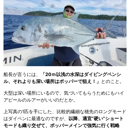
船長が言うには、
「20ｍ以浅の水深はダイビングペンシ
ル、それよりも深い場所はポッパーで狙え！」
とのこと。
大型は深い場所にいるので、気づいてもらうためにもハイ
アピールのルアーがいいのだとか。
上写真の1匹を手にした、比較的繊細な穂先のロングモード
はダイペンに最適なのですが、
以降、適宜“硬い”ショート
モードも織り交ぜて、ポッパーメインで強気に行く戦略