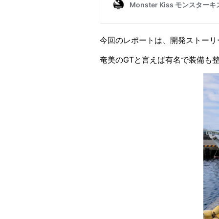
今回のレポートは、開発ストーリ
奄美のGTと言えば有名で装備も