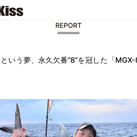
REPORT
う夢、永久欠番“8”を冠した「MGX-8S “K