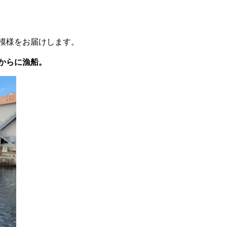
模様をお届けします。
からに漁船。