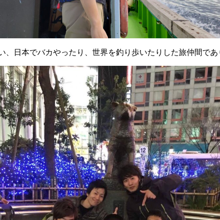
い、日本でバカやったり、世界を釣り歩いたりした旅仲間であ