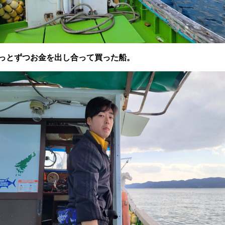
っとずつお金を出し合って買った船。