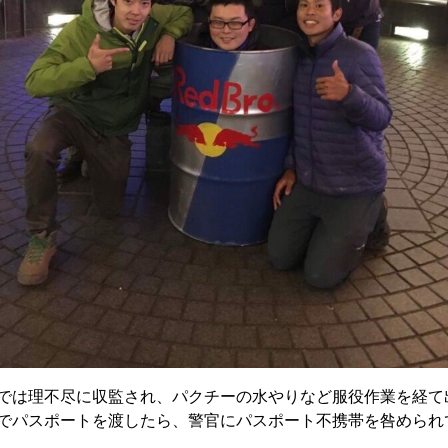
では理不尽に収監され、パクチーの水やりなど服役作業を経て
でパスポートを渡したら、警官にパスポート不携帯を咎められ