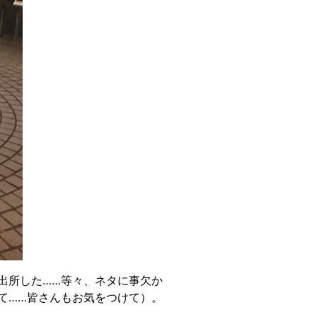
出所した……等々、ネタに事欠か
て……皆さんもお気をつけて）。