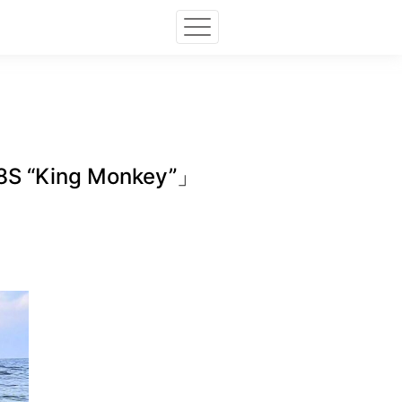
ing Monkey”」