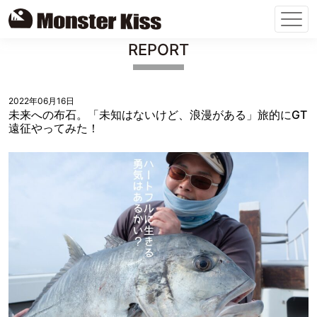
Skip
REPORT
to
content
2022年06月16日
未来への布石。「未知はないけど、浪漫がある」旅的にGT
遠征やってみた！