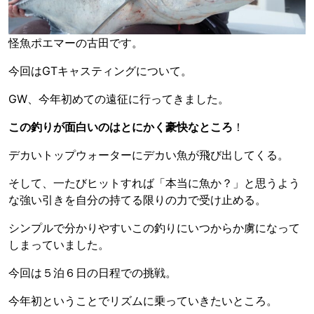
怪魚ポエマーの古田です。
今回はGTキャスティングについて。
GW、今年初めての遠征に行ってきました。
この釣りが面白いのはとにかく豪快なところ
！
デカいトップウォーターにデカい魚が飛び出してくる。
そして、一たびヒットすれば「本当に魚か？」と思うよう
な強い引きを自分の持てる限りの力で受け止める。
シンプルで分かりやすいこの釣りにいつからか虜になって
しまっていました。
今回は５泊６日の日程での挑戦。
今年初ということでリズムに乗っていきたいところ。