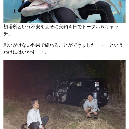
初場所という不安をよそに実釣４日でトータル５キャッ
チ。
思いがけない釣果で終わることができました・・・という
わけにはいかず・・。