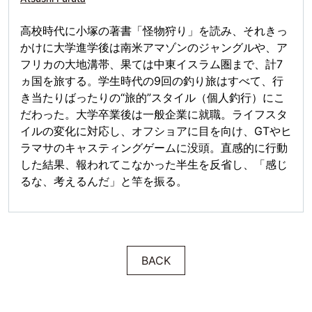
高校時代に小塚の著書「怪物狩り」を読み、それきっ
かけに大学進学後は南米アマゾンのジャングルや、ア
フリカの大地溝帯、果ては中東イスラム圏まで、計7
ヵ国を旅する。学生時代の9回の釣り旅はすべて、行
き当たりばったりの“旅的”スタイル（個人釣行）にこ
だわった。大学卒業後は一般企業に就職。ライフスタ
イルの変化に対応し、オフショアに目を向け、GTやヒ
ラマサのキャスティングゲームに没頭。直感的に行動
した結果、報われてこなかった半生を反省し、「感じ
るな、考えるんだ」と竿を振る。
BACK