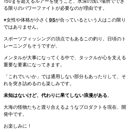
150ｇを超えるルアーを使うこと、水深の浅い場所ででき
る限りのパワーファイトが必要なのが理由です。
※女性や体格が小さく
9S
が合っているという人はこの限り
ではありません。
スポーツフィッシングの頂点でもあるこの釣り。日頃のト
レーニングもそうですが、
メンタルが大事になってくる中で、タックルが心を支える
重要な要素になってきます。
「これでいいか」では通用しない部分もあったりして、そ
れを突き詰めるのも楽しみです。
未知はないけど、代わりに果てしない浪漫がある
。
大海の怪物たちと渡り合えるようなプロダクトを現在、開
発中です。
お楽しみに！