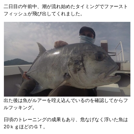
二日目の午前中、潮が流れ始めたタイミングでファースト
フィッシュが飛び出してくれました。
出た後は魚がルアーを咥え込んでいるのを確認してからフ
ルフッキング。
日頃のトレーニングの成果もあり、危なげなく浮いた魚は
20ｋｇほどのＧＴ。