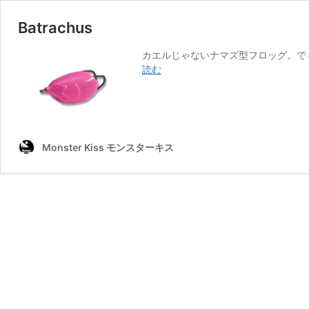
Batrachus
カエルじゃないナマズ型フロッグ。で
Batrachus
読む
Monster Kiss モンスターキス