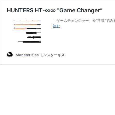
HUNTERS HT-∞∞ “Game Changer”
「ゲームチェンジャー」を“常識”で
HUNTERS
読む
HT-
∞∞
“Game
Changer”
Monster Kiss モンスターキス