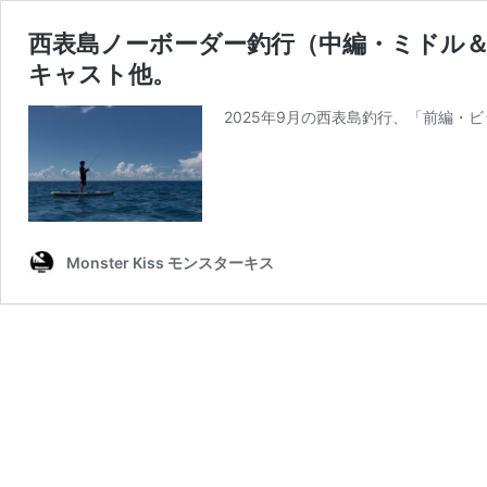
西表島ノーボーダー釣行（中編・ミドル＆ラ
キャスト他。
2025年9月の西表島釣行、「前編・
Monster Kiss モンスターキス