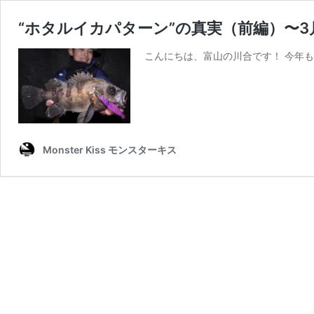
“ホタルイカパターン”の真実（前編）〜3
こんにちは、富山の川合です！ 今年も
Monster Kiss モンスターキス