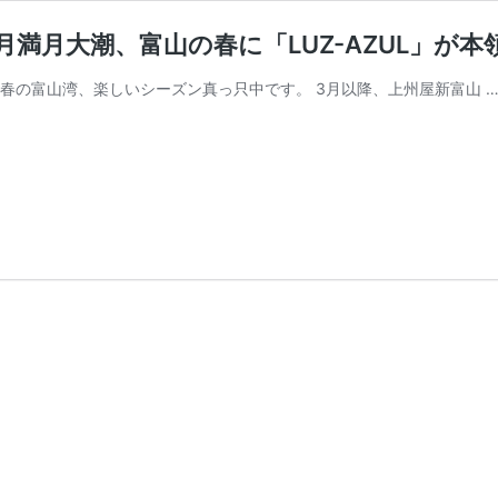
月満月大潮、富山の春に「LUZ-AZUL」が本
春の富山湾、楽しいシーズン真っ只中です。 3月以降、上州屋新富山 